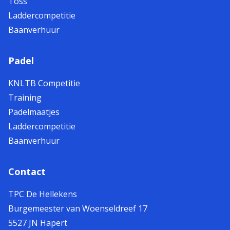
Toss
Laddercompetitie
Baanverhuur
Padel
KNLTB Competitie
Training
Padelmaatjes
Laddercompetitie
Baanverhuur
Contact
TPC De Hellekens
Burgemeester van Woenseldreef 17
5527 JN Hapert