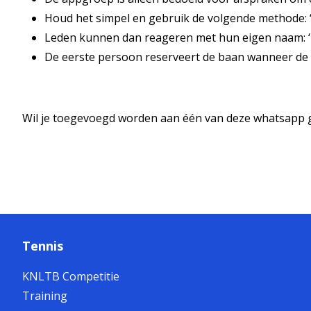
Houd het simpel en gebruik de volgende methode: 
Leden kunnen dan reageren met hun eigen naam: ‘
De eerste persoon reserveert de baan wanneer de g
Wil je toegevoegd worden aan één van deze whatsapp g
Tennis
KNLTB Competitie
Training