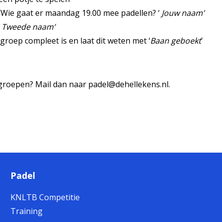
‘Wie gaat er maandag 19.00 mee padellen? ‘
Jouw naam’
Tweede naam’
roep compleet is en laat dit weten met ‘
Baan geboekt
’
roepen? Mail dan naar padel@dehellekens.nl.
Padel
KNLTB Competitie
Training