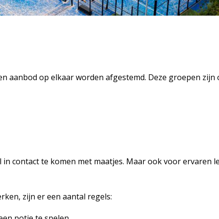
 aanbod op elkaar worden afgestemd. Deze groepen zijn o
 in contact te komen met maatjes. Maar ook voor ervaren le
en, zijn er een aantal regels:
en potje te spelen