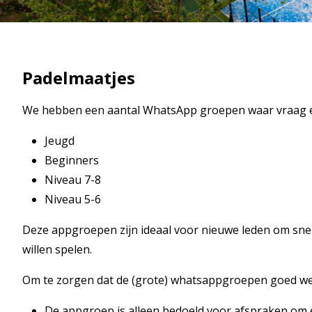
Padelmaatjes
We hebben een aantal WhatsApp groepen waar vraag en
Jeugd
Beginners
Niveau 7-8
Niveau 5-6
Deze appgroepen zijn ideaal voor nieuwe leden om snel
willen spelen.
Om te zorgen dat de (grote) whatsappgroepen goed werk
De appgroep is alleen bedoeld voor afspraken om e