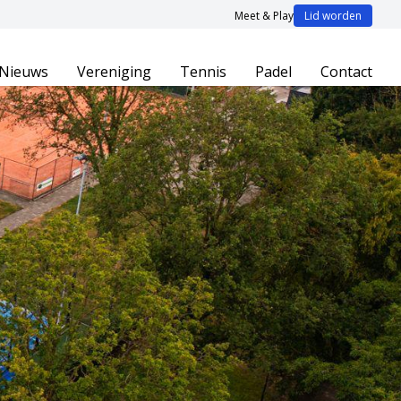
Meet & Play
Lid worden
Nieuws
Vereniging
Tennis
Padel
Contact