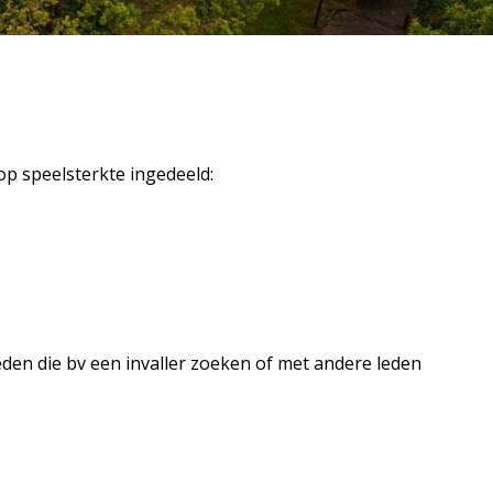
p speelsterkte ingedeeld:
den die bv een invaller zoeken of met andere leden