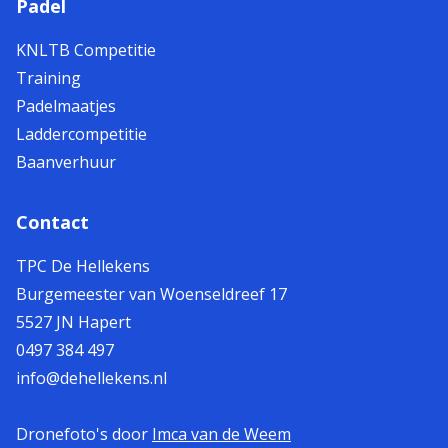
Padel
KNLTB Competitie
Training
Padelmaatjes
Laddercompetitie
Baanverhuur
Contact
TPC De Hellekens
Burgemeester van Woenseldreef 17
5527 JN Hapert
0497 384 497
info@dehellekens.nl
Dronefoto's door
Imca van de Weem