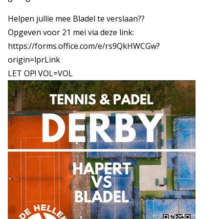
Helpen jullie mee Bladel te verslaan??
Opgeven voor 21 mei via deze link:
https://forms.office.com/e/rs9QkHWCGw?
origin=lprLink
LET OP! VOL=VOL