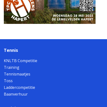
Tennis
KNLTB Competitie
Training
Tennismaatjes
Toss
Laddercompetitie
Baanverhuur