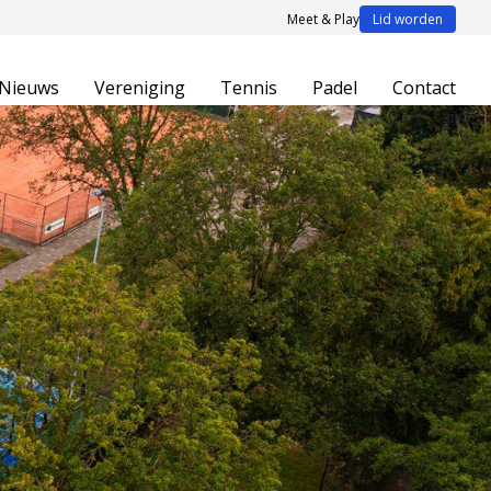
Meet & Play
Lid worden
Nieuws
Vereniging
Tennis
Padel
Contact