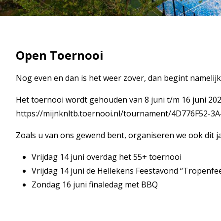
Open Toernooi
Nog even en dan is het weer zover, dan begint namelijk
Het toernooi wordt gehouden van 8 juni t/m 16 juni 20
https://mijnknltb.toernooi.nl/tournament/4D776F52-
Zoals u van ons gewend bent, organiseren we ook dit jaa
Vrijdag 14 juni overdag het 55+ toernooi
Vrijdag 14 juni de Hellekens Feestavond “Tropenfees
Zondag 16 juni finaledag met BBQ