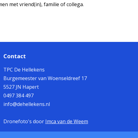
n met vriend(in), familie of collega.
Contact
TPC De Hellekens
Burgemeester van Woenseldreef 17
5527 JN Hapert
0497 384 497
info@dehellekens.nl
Dronefoto's door
Imca van de Weem