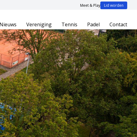
Meet & Play
Lid worden
Nieuws
Vereniging
Tennis
Padel
Contact