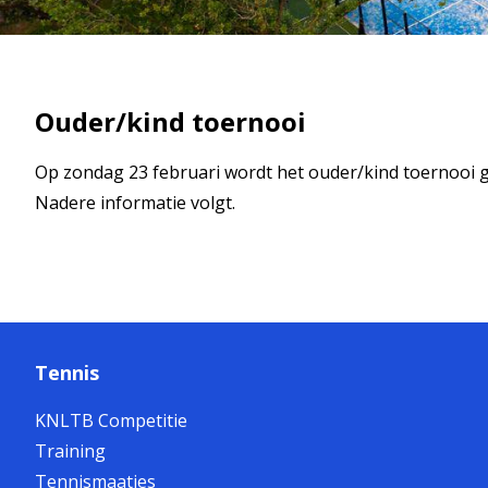
Ouder/kind toernooi
Op zondag 23 februari wordt het ouder/kind toernooi 
Nadere informatie volgt.
Tennis
KNLTB Competitie
Training
Tennismaatjes